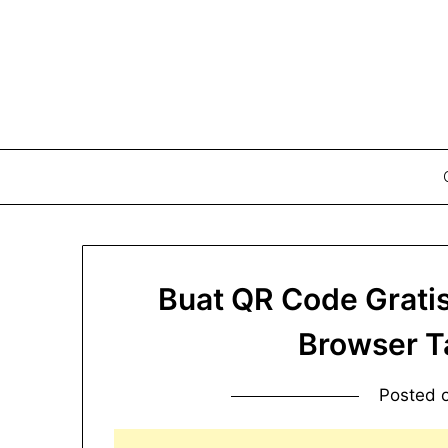
Buat QR Code Grati
Browser T
Posted 