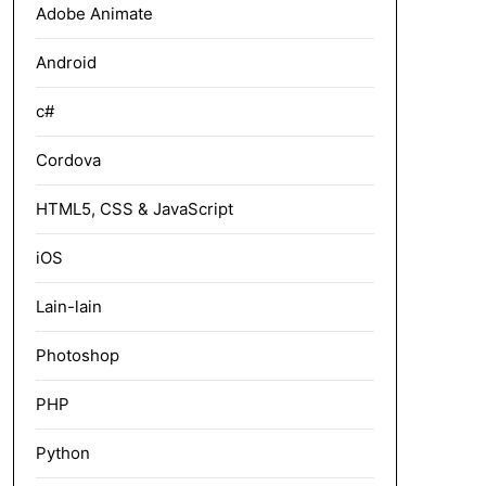
Adobe Animate
Android
c#
Cordova
HTML5, CSS & JavaScript
iOS
Lain-lain
Photoshop
PHP
Python