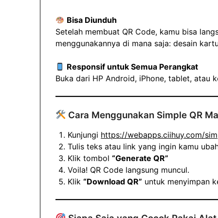
Bisa Diunduh
Setelah membuat QR Code, kamu bisa lan
menggunakannya di mana saja: desain kartu 
Responsif untuk Semua Perangkat
Buka dari HP Android, iPhone, tablet, ata
Cara Menggunakan Simple QR Ma
Kunjungi
https://webapps.ciihuy.com/si
Tulis teks atau link yang ingin kamu ub
Klik tombol
“Generate QR”
Voila! QR Code langsung muncul.
Klik
“Download QR”
untuk menyimpan ke