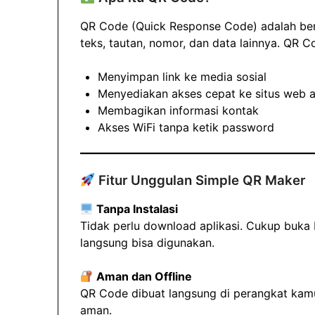
QR Code (Quick Response Code) adalah be
teks, tautan, nomor, dan data lainnya. QR 
Menyimpan link ke media sosial
Menyediakan akses cepat ke situs web at
Membagikan informasi kontak
Akses WiFi tanpa ketik password
Fitur Unggulan Simple QR Maker
Tanpa Instalasi
Tidak perlu download aplikasi. Cukup buka 
langsung bisa digunakan.
Aman dan Offline
QR Code dibuat langsung di perangkat kamu.
aman.