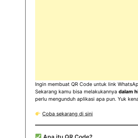
Ingin membuat QR Code untuk link WhatsApp
Sekarang kamu bisa melakukannya
dalam h
perlu mengunduh aplikasi apa pun. Yuk ke
Coba sekarang di sini
Apa itu QR Code?