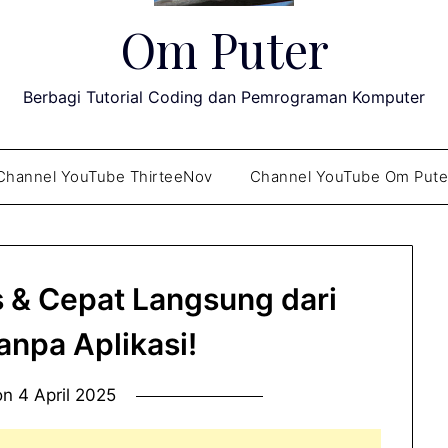
Om Puter
Berbagi Tutorial Coding dan Pemrograman Komputer
Channel YouTube ThirteeNov
Channel YouTube Om Pute
s & Cepat Langsung dari
anpa Aplikasi!
on
4 April 2025