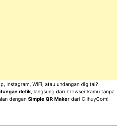
, Instagram, WiFi, atau undangan digital?
itungan detik
, langsung dari browser kamu tanpa
nalan dengan
Simple QR Maker
dari CiihuyCom!