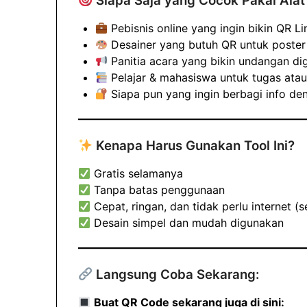
Siapa Saja yang Cocok Pakai Alat 
Pebisnis online yang ingin bikin QR 
Desainer yang butuh QR untuk poster
Panitia acara yang bikin undangan dig
Pelajar & mahasiswa untuk tugas atau
Siapa pun yang ingin berbagi info de
Kenapa Harus Gunakan Tool Ini?
Gratis selamanya
Tanpa batas penggunaan
Cepat, ringan, dan tidak perlu internet (
Desain simpel dan mudah digunakan
Langsung Coba Sekarang:
Buat QR Code sekarang juga di sini: