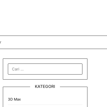
r
CARI
UNTUK:
KATEGORI
3D Max