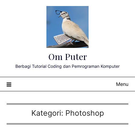
Skip
to
content
Om Puter
Berbagi Tutorial Coding dan Pemrograman Komputer
Menu
Kategori:
Photoshop