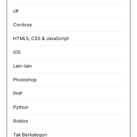
c#
Cordova
HTML5, CSS & JavaScript
iOS
Lain-lain
Photoshop
PHP
Python
Roblox
Tak Berkategori