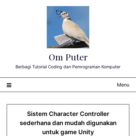
Skip
to
content
Om Puter
Berbagi Tutorial Coding dan Pemrograman Komputer
Menu
Sistem Character Controller
sederhana dan mudah digunakan
untuk game Unity