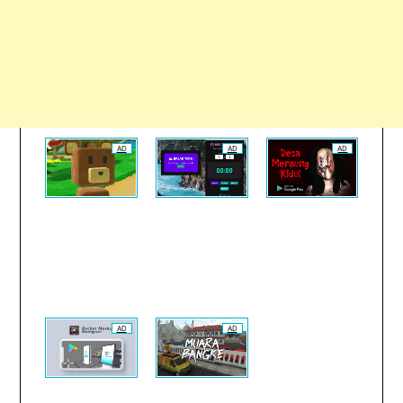
AD
AD
AD
AD
AD