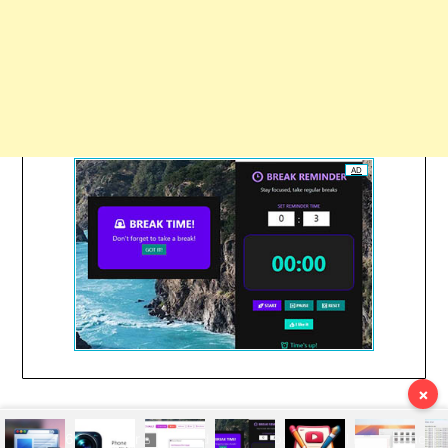
AD
×
© 2026 Om Puter
| Powered by Superbs
Personal Blog theme