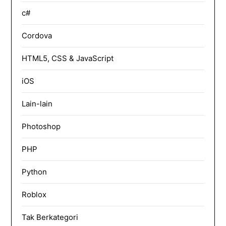
c#
Cordova
HTML5, CSS & JavaScript
iOS
Lain-lain
Photoshop
PHP
Python
Roblox
Tak Berkategori