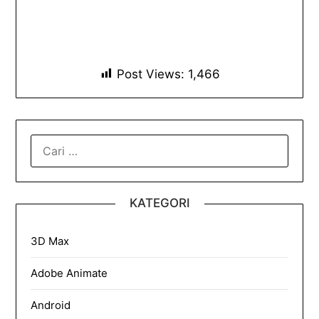
Post Views:
1,466
CARI
UNTUK:
KATEGORI
3D Max
Adobe Animate
Android